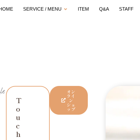
HOME
SERVICE / MENU
ITEM
Q&A
STAFF
オン
ライ
T
ン
ショ
o
ップ
u
c
h