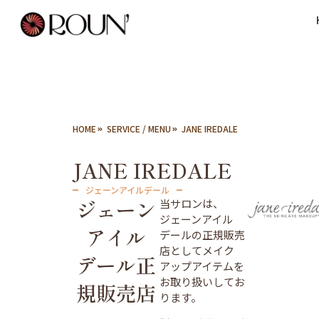
HOME
SERVICE / MENU
JANE IREDALE
JANE IREDALE
ジェーンアイルデール
ジェーン
当サロンは、
ジェーンアイル
アイル
デールの正規販売
店としてメイク
デール
正
アップアイテムを
お取り扱いしてお
規販売店
ります。