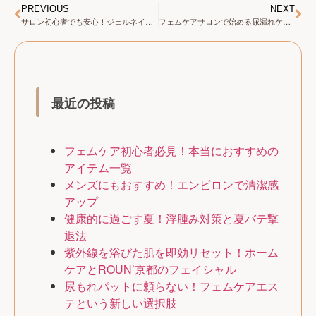
PREVIOUS
NEXT
サロン初心者でも安心！ジェルネイルのワンカラーで指先美人
フェムケアサロンで始める尿漏れケアの新常識
最近の投稿
フェムケア初心者必見！本当におすすめの
アイテム一覧
メンズにもおすすめ！エンビロンで清潔感
アップ
健康的に過ごす夏！浮腫み対策と夏バテ撃
退法
紫外線を浴びた肌を即効リセット！ホーム
ケアとROUN’京都のフェイシャル
尿もれパットに頼らない！フェムケアエス
テという新しい選択肢