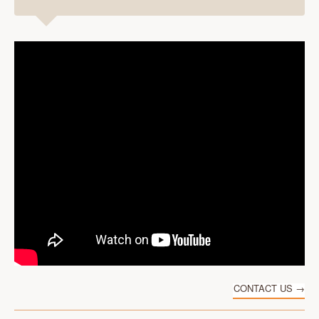
CONTACT US →