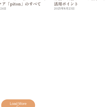
ア「piton」のすべて
活用ポイント
月24日
2025年8月23日
Load More