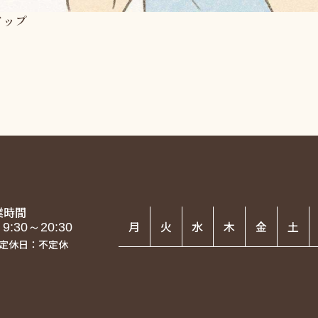
アップ
業時間
月
火
水
木
金
土
9:30～20:30
定休日：不定休