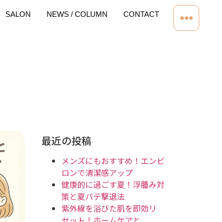
SALON
NEWS / COLUMN
CONTACT
最近の投稿
メンズにもおすすめ！エンビ
ロンで清潔感アップ
健康的に過ごす夏！浮腫み対
策と夏バテ撃退法
紫外線を浴びた肌を即効リ
セット！ホームケアと