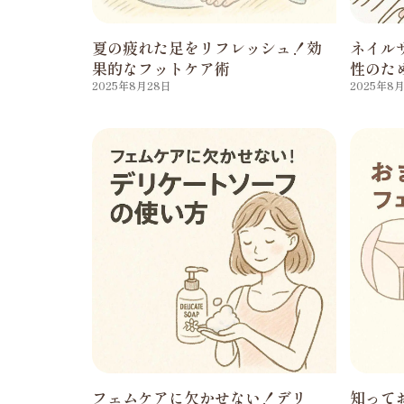
夏の疲れた足をリフレッシュ！効
ネイル
果的なフットケア術
性のた
2025年8月28日
2025年8
フェムケアに欠かせない！デリ
知って