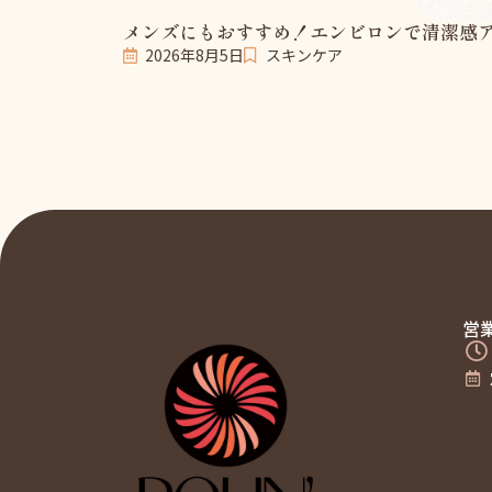
メンズにもおすすめ！エンビロンで清潔感
2026年8月5日
スキンケア
営