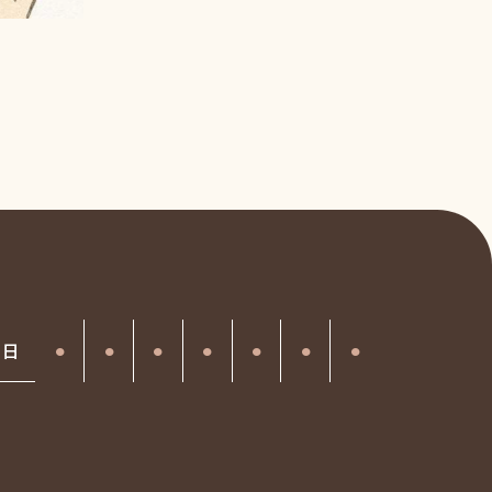
健康的に過
2026年8月
日
⚫︎
⚫︎
⚫︎
⚫︎
⚫︎
⚫︎
⚫︎