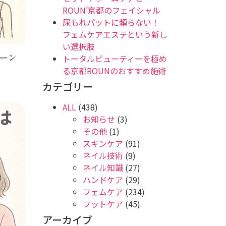
ROUN’京都のフェイシャル
尿もれパットに頼らない！
フェムケアエステという新し
い選択肢
ーン
トータルビューティーを極め
る京都ROUNのおすすめ施術
カテゴリー
ALL
(438)
お知らせ
(3)
その他
(1)
スキンケア
(91)
ネイル技術
(9)
ネイル知識
(27)
ハンドケア
(29)
フェムケア
(234)
フットケア
(45)
アーカイブ