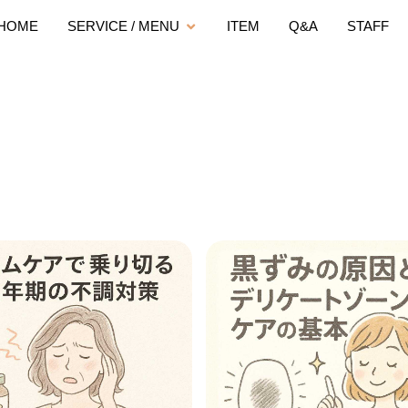
HOME
SERVICE / MENU
ITEM
Q&A
STAFF