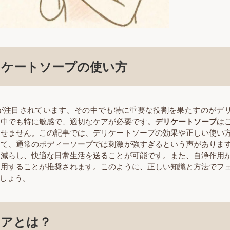
リケートソープの使い方
が注目されています。その中でも特に重要な役割を果たすのがデ
の中でも特に敏感で、適切なケアが必要です。
デリケートソープ
は
かせません。この記事では、デリケートソープの効果や正しい使い
して、通常のボディーソープでは刺激が強すぎるという声がありま
を減らし、快適な日常生活を送ることが可能です。また、自浄作用
使用することが推奨されます。このように、正しい知識と方法でフ
しょう。
ケアとは？