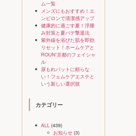
ム一覧
メンズにもおすすめ！エ
ンビロンで清潔感アップ
健康的に過ごす夏！浮腫
み対策と夏バテ撃退法
紫外線を浴びた肌を即効
リセット！ホームケアと
ROUN’京都のフェイシャ
ル
尿もれパットに頼らな
い！フェムケアエステと
いう新しい選択肢
カテゴリー
ALL
(439)
お知らせ
(3)