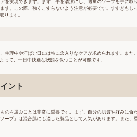
ケアを実現できます。まず、手を清潔にし、適量のソープを手に取
います。この際、強くこすらないよう注意が必要です。すすぎもし
取ります。
が、生理中や汗ばむ日には特に念入りなケアが求められます。また
よって、一日中快適な状態を保つことが可能です。
ポイント
たものを選ぶことは非常に重要です。まず、自分の肌質や好みに合
ア泡ソープ」は混合肌にも適した製品として人気があります。また、