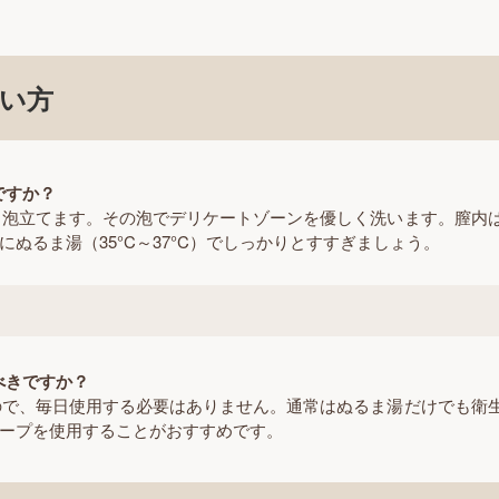
い方
ですか？
軽く泡立てます。その泡でデリケートゾーンを優しく洗います。膣内
ぬるま湯（35°C～37°C）でしっかりとすすぎましょう。
べきですか？
すので、毎日使用する必要はありません。通常はぬるま湯だけでも衛
ープを使用することがおすすめです。