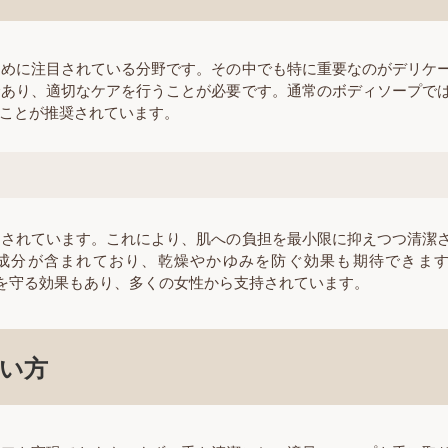
ために注目されている分野です。その中でも特に重要なのがデリケ
であり、適切なケアを行うことが必要です。通常のボディソープで
ことが推奨されています。
施されています。これにより、肌への負担を最小限に抑えつつ清潔
成分が含まれており、乾燥やかゆみを防ぐ効果も期待できま
分で潤いを守る効果もあり、多くの女性から支持されています。
い方