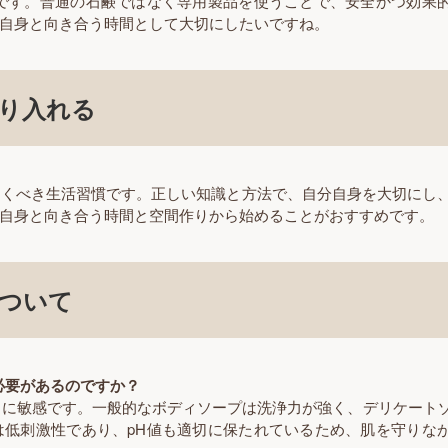
要です。普通の石鹸ではなく専用製品を使うことで、安全かつ効果
自身と向き合う時間として大切にしたいですね。
り入れる
いくべき生活習慣です。正しい知識と方法で、自分自身を大切にし
自身と向き合う時間と空間作りから始めることがおすすめです。
ついて
必要があるのですか？
非常に敏感です。一般的なボディソープは洗浄力が強く、デリケート
は低刺激性であり、pH値も適切に保たれているため、肌を守りな