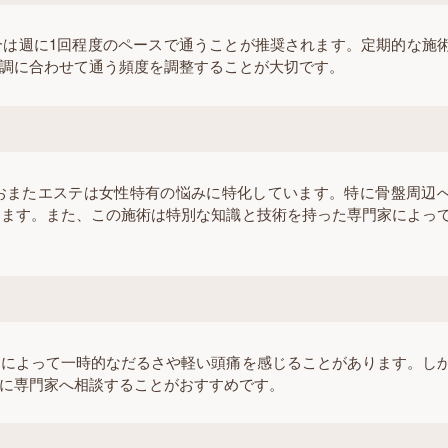
合は週に1回程度のペースで通うことが推奨されます。定期的な施
調に合わせて通う頻度を調整することが大切です。
おまたエステは女性特有の悩みに特化しています。特に骨盤周辺
きます。また、この施術は特別な知識と技術を持った専門家によっ
態によって一時的なだるさや軽い頭痛を感じることがあります。し
に専門家へ相談することがおすすめです。