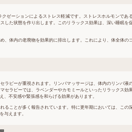
ラクゼーションによるストレス軽減です。ストレスホルモンであ
クスした状態を作り出します。このリラックス効果は、深い睡眠を
ため、体内の老廃物を効果的に排出します。これにより、体全体の
マセラピーが重視されます。リンパマッサージは、体内のリンパ液
ロマセラピーでは、ラベンダーやカモミールといったリラックス効
え、不安感や緊張感を和らげる効果があります。
かれることが多く報告されています。特に更年期においては、この
を与えます。
果