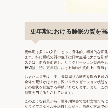
更年期における睡眠の質を高
更年期は多くの女性にとって身体的、精神的な変
まれ、特に睡眠の質の低下は日常生活に大きな影
ステは、血流を促進し、リラクゼーション効果を
技術
は、特に更年期における睡眠の質向上に寄与す
おまたエステは、主に骨盤周りの筋肉を緩める施
全体の緊張がほぐれ、深いリラクゼーション状態
どの症状を軽減する手助けとなります。また、こ
影響を与えるとされています。
このような背景から、更年期障害で悩む女性たち
なライフスタイルを維持しながら、自然な方法で心