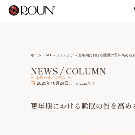
ホーム
»
ALL
»
フェムケア
»
更年期における睡眠の質を高める
NEWS / COLUMN
お知らせ／コラム
2025年10月24日
フェムケア
更年期における睡眠の質を高め