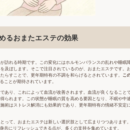
めるおまたエステの効果
化が訪れる時期です。この変化にはホルモンバランスの乱れや睡眠
響を及ぼします。そこで注目されているのが、おまたエステです。
もたらすことで、更年期特有の不調を和らげるとされています。
こ
ることが期待されています。
術であり、これによって血流が改善されます。血流が良くなること
を得られます。この状態が睡眠の質を高める要因となり、不眠や中
の施術はストレス解消にも効果的であり、更年期特有の情緒不安定
にとって、おまたエステは新しい選択肢として広まりつつあります
身共にリフレッシュできる点が、多くの支持を集めています。