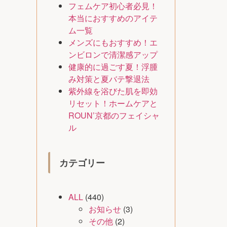
フェムケア初心者必見！
本当におすすめのアイテ
ム一覧
メンズにもおすすめ！エ
ンビロンで清潔感アップ
健康的に過ごす夏！浮腫
み対策と夏バテ撃退法
紫外線を浴びた肌を即効
リセット！ホームケアと
ROUN’京都のフェイシャ
ル
カテゴリー
ALL
(440)
お知らせ
(3)
その他
(2)