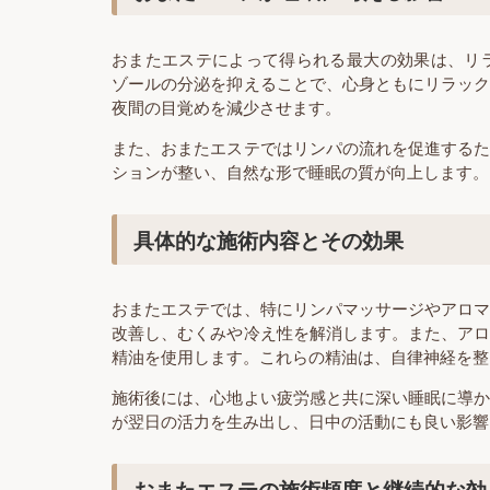
おまたエステによって得られる最大の効果は、リ
ゾールの分泌を抑えることで、心身ともにリラッ
夜間の目覚めを減少させます。
また、おまたエステではリンパの流れを促進する
ションが整い、自然な形で睡眠の質が向上します。
具体的な施術内容とその効果
おまたエステでは、特にリンパマッサージやアロ
改善し、むくみや冷え性を解消します。また、ア
精油を使用します。これらの精油は、自律神経を整
施術後には、心地よい疲労感と共に深い睡眠に導
が翌日の活力を生み出し、日中の活動にも良い影響
おまたエステの施術頻度と継続的な効