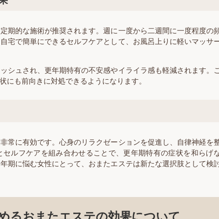
、定期的な施術が推奨されます。週に一度から二週間に一度程度の
、自宅で簡単にできるセルフケアとして、お風呂上りに軽いマッサ
レッシュされ、更年期特有の不安感やイライラ感も軽減されます。
状にも前向きに対処できるようになります。
が非常に有効です。心身のリラクゼーションを促進し、自律神経を
とセルフケアを組み合わせることで、更年期特有の症状を和らげ
更年期に悩む女性にとって、おまたエステは新たな選択肢として検
めるおまたエステの効果について