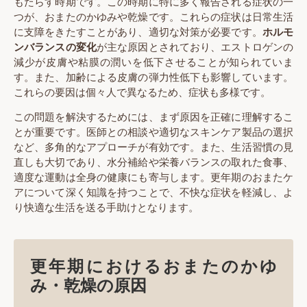
もたらす時期です。この時期に特に多く報告される症状の一
つが、おまたのかゆみや乾燥です。これらの症状は日常生活
に支障をきたすことがあり、適切な対策が必要です。
ホルモ
ンバランスの変化
が主な原因とされており、エストロゲンの
減少が皮膚や粘膜の潤いを低下させることが知られていま
す。また、加齢による皮膚の弾力性低下も影響しています。
これらの要因は個々人で異なるため、症状も多様です。
この問題を解決するためには、まず原因を正確に理解するこ
とが重要です。医師との相談や適切なスキンケア製品の選択
など、多角的なアプローチが有効です。また、生活習慣の見
直しも大切であり、水分補給や栄養バランスの取れた食事、
適度な運動は全身の健康にも寄与します。更年期のおまたケ
アについて深く知識を持つことで、不快な症状を軽減し、よ
り快適な生活を送る手助けとなります。
更年期におけるおまたのかゆ
み・乾燥の原因