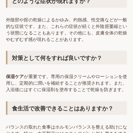
どのような症状が現れますか？
外陰部や腟の乾燥によるかゆみ、灼熱感、性交痛などが一般
的な症状です。また、これらの症状が続くと外陰腟萎縮とい
う状態になることもあります。その他にも、皮膚全体の乾燥
やむずむず感が現れることがあります。
対策として何をすれば良いですか？
保湿ケア
が重要です。専用の保湿クリームやローションを使
用し、定期的に潤いを補給することが推奨されます。また、
入浴後にはすぐに保湿剤を塗布することで乾燥を防ぎます。
食生活で改善できることはありますか？
バランスの取れた食事はホルモンバランスを整える助けにな