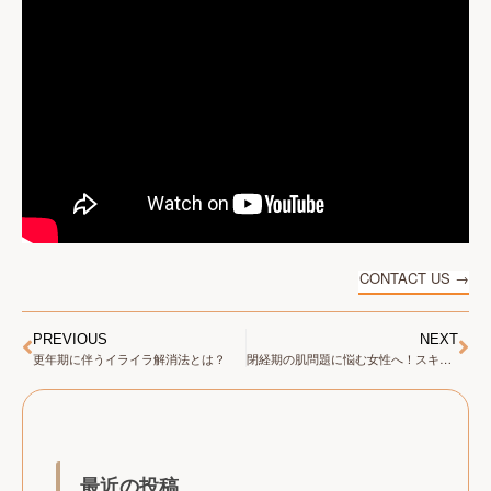
CONTACT US →
PREVIOUS
NEXT
更年期に伴うイライラ解消法とは？
閉経期の肌問題に悩む女性へ！スキンケアアドバイス
最近の投稿