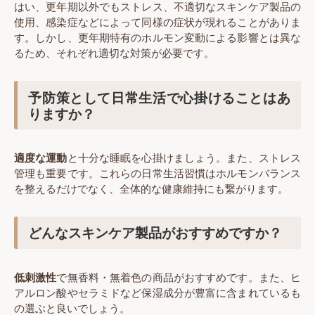
はい、更年期以外でもストレス、不適切なスキンケア製品の
使用、感染症などによって同様の症状が現れることがありま
す。しかし、更年期特有のホルモン変動による影響とは異な
るため、それぞれ適切な対策が必要です。
予防策として日常生活で心掛けることはあ
りますか？
適度な運動
と十分な睡眠を心掛けましょう。また、ストレス
管理も重要です。これらの日常生活習慣はホルモンバランス
を整えるだけでなく、全体的な健康維持にも繋がります。
どんなスキンケア製品がおすすめですか？
低刺激性
で無香料・無着色の商品がおすすめです。また、ヒ
アルロン酸やセラミドなど保湿成分が豊富に含まれているも
の選ぶと良いでしょう。