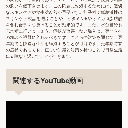
の潤いを低下させます。この問題に対処するためには、適切
なスキンケアや食生活改善が重要です。無香料で低刺激性の
スキンケア製品を選ぶことや、ビタミンEやオメガ-3脂肪酸
を含む食事を心掛けることが効果的です。また、水分補給も
忘れずに行いましょう。症状が改善しない場合は、専門医へ
の相談も視野に入れるべきです。これらの対策を通じて、更
年期でも快適な生活を維持することが可能です。更年期特有
の症状であっても、正しい知識と対策を持つことで日常生活
に支障なく過ごすことができます。
関連するYouTube動画