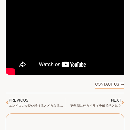
CONTACT US →
PREVIOUS
NEXT
エンビロンを使い続けるとどうなる？その変化と効果
更年期に伴うイライラ解消法とは？