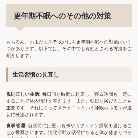
更年期不眠へのその他の対策
もちろん、おまたエステ以外にも更年期不眠への対策はいく
つかあります。以下では、その中でも有効とされる方法をご
紹介します。
生活習慣の見直し
規則正しい生活:
毎日同じ時間に起床し、寝る時間も一定に
することで体内時計を整えます。また、朝日を浴びることも
重要です。それによってメラトニンという睡眠ホルモンが適
切に分泌されます。
食事管理:
就寝前には重い食事やカフェイン摂取を避けるこ
とが推奨されます。消化活動が活発になると体が休まりづら