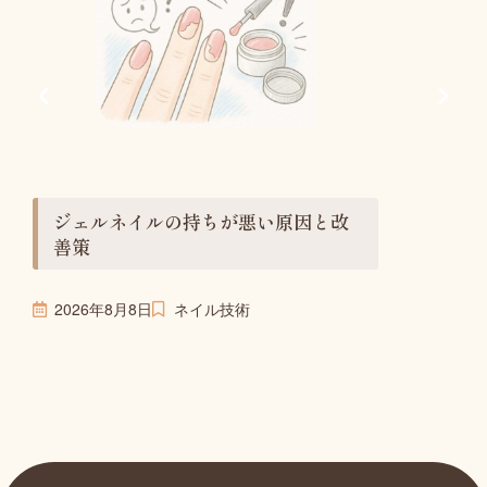
知って
を徹底
2026年8
ジェルネイルの持ちが悪い原因と改
善策
2026年8月8日
ネイル技術