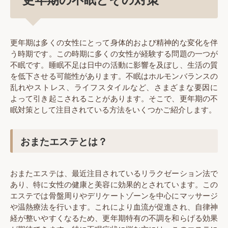
更年期は多くの女性にとって身体的および精神的な変化を伴
う時期です。この時期に多くの女性が経験する問題の一つが
不眠です。睡眠不足は日中の活動に影響を及ぼし、生活の質
を低下させる可能性があります。不眠はホルモンバランスの
乱れやストレス、ライフスタイルなど、さまざまな要因に
よって引き起こされることがあります。そこで、更年期の不
眠対策として注目されている方法をいくつかご紹介します。
おまたエステとは？
おまたエステは、最近注目されているリラクゼーション法で
あり、特に女性の健康と美容に効果的とされています。この
エステでは骨盤周りやデリケートゾーンを中心にマッサージ
や温熱療法を行います。これにより血流が促進され、自律神
経が整いやすくなるため、更年期特有の不調を和らげる効果