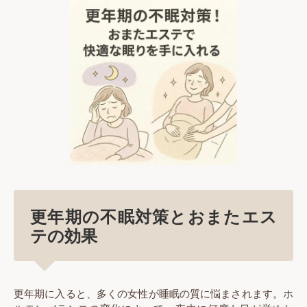
更年期の不眠対策とおまたエス
テの効果
更年期に入ると、多くの女性が睡眠の質に悩まされます。ホ