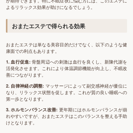
が期待できます。特に不眠症状に悩む方には、このエステに
よるリラックス効果が助けになるでしょう。
おまたエステで得られる効果
おまたエステは単なる美容目的だけでなく、以下のような健
康面での利点もあります。
1. 血行促進:
骨盤周辺への刺激は血行を良くし、新陳代謝を
活発化させます。これにより体温調節機能が向上し、不眠改
善につながります。
2. 自律神経の調整:
マッサージによって副交感神経が優位に
なり、リラックス状態を促します。これが質の良い睡眠への
第一歩となります。
3. ホルモンバランス改善:
更年期にはホルモンバランスが崩
れやすいですが、おまたエステはこのバランスを整える手助
けとなります。