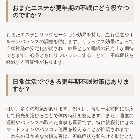
おまたエステが更年期の不眠にどう役立つ
のですか？
おまたエステはリラクゼーション効果を持ち、血行促進やホ
ルモンバランスの調整を助けます。リラックス効果によって
自律神経の安定化が促され、結果として睡眠の質向上が期待
できます。心身ともにリフレッシュすることで、不眠症状を
軽減する可能性があります。
日常生活でできる更年期不眠対策はありま
すか？
はい、多くの対策があります。例えば、毎朝一定時間に起床
して日光を浴びることで体内時計を整えます。また、適度な
運動やバランスの取れた食事も重要です。特に就寝前にはス
マートフォンやパソコン使用を控えることが推奨されます。
これらの日常的な習慣改善は、不眠症状を和らげる助けとな