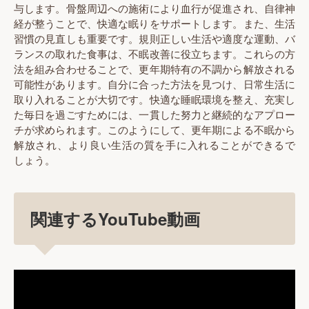
与します。骨盤周辺への施術により血行が促進され、自律神
経が整うことで、快適な眠りをサポートします。また、生活
習慣の見直しも重要です。規則正しい生活や適度な運動、バ
ランスの取れた食事は、不眠改善に役立ちます。これらの方
法を組み合わせることで、更年期特有の不調から解放される
可能性があります。自分に合った方法を見つけ、日常生活に
取り入れることが大切です。快適な睡眠環境を整え、充実し
た毎日を過ごすためには、一貫した努力と継続的なアプロー
チが求められます。このようにして、更年期による不眠から
解放され、より良い生活の質を手に入れることができるで
しょう。
関連するYouTube動画