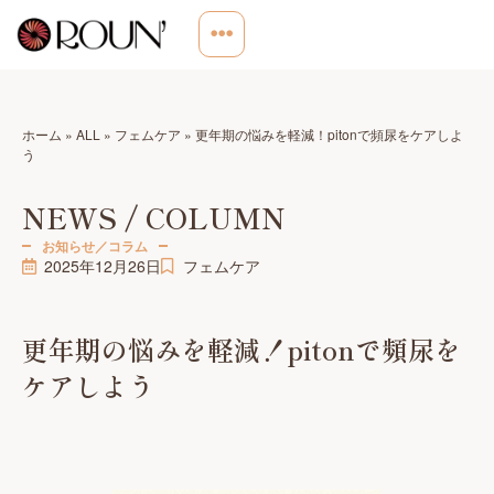
ホーム
»
ALL
»
フェムケア
»
更年期の悩みを軽減！pitonで頻尿をケアしよ
う
NEWS / COLUMN
お知らせ／コラム
2025年12月26日
フェムケア
更年期の悩みを軽減！pitonで頻尿を
ケアしよう