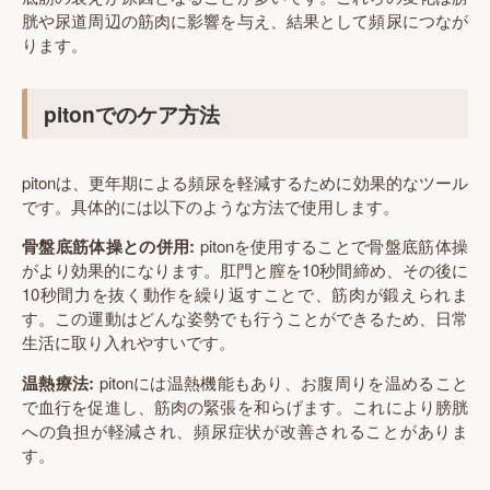
胱や尿道周辺の筋肉に影響を与え、結果として頻尿につなが
ります。
pitonでのケア方法
pitonは、更年期による頻尿を軽減するために効果的なツール
です。具体的には以下のような方法で使用します。
骨盤底筋体操との併用:
pitonを使用することで骨盤底筋体操
がより効果的になります。肛門と膣を10秒間締め、その後に
10秒間力を抜く動作を繰り返すことで、筋肉が鍛えられま
す。この運動はどんな姿勢でも行うことができるため、日常
生活に取り入れやすいです。
温熱療法:
pitonには温熱機能もあり、お腹周りを温めること
で血行を促進し、筋肉の緊張を和らげます。これにより膀胱
への負担が軽減され、頻尿症状が改善されることがありま
す。