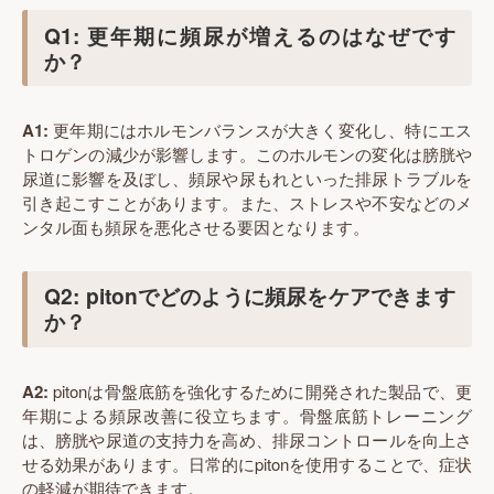
Q1: 更年期に頻尿が増えるのはなぜです
か？
A1:
更年期にはホルモンバランスが大きく変化し、特にエス
トロゲンの減少が影響します。このホルモンの変化は膀胱や
尿道に影響を及ぼし、頻尿や尿もれといった排尿トラブルを
引き起こすことがあります。また、ストレスや不安などのメ
ンタル面も頻尿を悪化させる要因となります。
Q2: pitonでどのように頻尿をケアできます
か？
A2:
pitonは骨盤底筋を強化するために開発された製品で、更
年期による頻尿改善に役立ちます。骨盤底筋トレーニング
は、膀胱や尿道の支持力を高め、排尿コントロールを向上さ
せる効果があります。日常的にpitonを使用することで、症状
の軽減が期待できます。