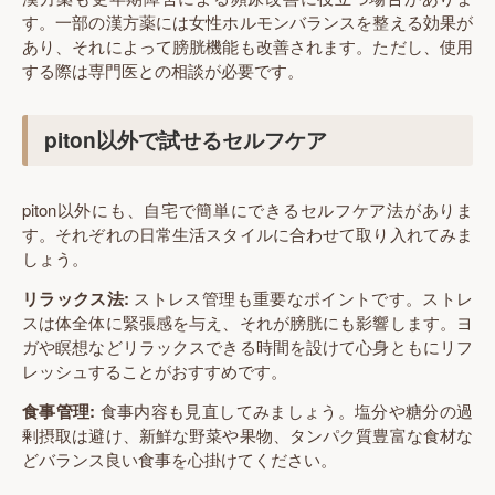
す。一部の漢方薬には女性ホルモンバランスを整える効果が
あり、それによって膀胱機能も改善されます。ただし、使用
する際は専門医との相談が必要です。
piton以外で試せるセルフケア
piton以外にも、自宅で簡単にできるセルフケア法がありま
す。それぞれの日常生活スタイルに合わせて取り入れてみま
しょう。
リラックス法:
ストレス管理も重要なポイントです。ストレ
スは体全体に緊張感を与え、それが膀胱にも影響します。ヨ
ガや瞑想などリラックスできる時間を設けて心身ともにリフ
レッシュすることがおすすめです。
食事管理:
食事内容も見直してみましょう。塩分や糖分の過
剰摂取は避け、新鮮な野菜や果物、タンパク質豊富な食材な
どバランス良い食事を心掛けてください。