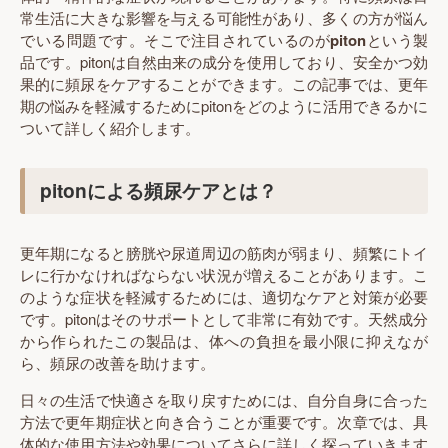
常生活に大きな影響を与える可能性があり、多くの方が悩ん
でいる問題です。そこで注目されているのが
piton
という製
品です。pitonは自然由来の成分を使用しており、安全かつ効
果的に頻尿をケアすることができます。この記事では、更年
期の悩みを軽減するためにpitonをどのように活用できるかに
ついて詳しく紹介します。
pitonによる頻尿ケアとは？
更年期になると膀胱や尿道周辺の筋肉が弱まり、頻繁にトイ
レに行かなければならない状況が増えることがあります。こ
のような症状を軽減するためには、適切なケアと対策が必要
です。pitonはそのサポートとして非常に有効です。天然成分
から作られたこの製品は、体への負担を最小限に抑えなが
ら、頻尿の改善を助けます。
日々の生活で快適さを取り戻すためには、自分自身に合った
方法で更年期症状と向き合うことが重要です。次章では、具
体的な使用方法や効果についてさらに詳しく探っていきます