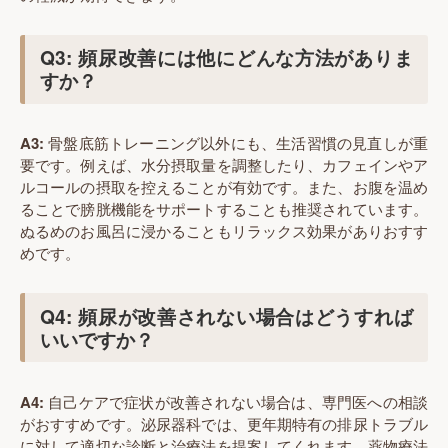
Q3: 頻尿改善には他にどんな方法がありま
すか？
A3:
骨盤底筋トレーニング以外にも、生活習慣の見直しが重
要です。例えば、水分摂取量を調整したり、カフェインやア
ルコールの摂取を控えることが有効です。また、お腹を温め
ることで膀胱機能をサポートすることも推奨されています。
ぬるめのお風呂に浸かることもリラックス効果がありおすす
めです。
Q4: 頻尿が改善されない場合はどうすれば
いいですか？
A4:
自己ケアで症状が改善されない場合は、専門医への相談
がおすすめです。泌尿器科では、更年期特有の排尿トラブル
に対して適切な診断と治療法を提案してくれます。薬物療法