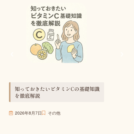
フェム
すめの
2026年8
知っておきたいビタミンCの基礎知識
を徹底解説
2026年8月7日
その他