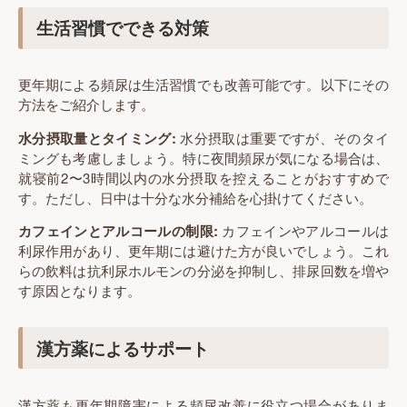
生活習慣でできる対策
更年期による頻尿は生活習慣でも改善可能です。以下にその
方法をご紹介します。
水分摂取量とタイミング:
水分摂取は重要ですが、そのタイ
ミングも考慮しましょう。特に夜間頻尿が気になる場合は、
就寝前2〜3時間以内の水分摂取を控えることがおすすめで
す。ただし、日中は十分な水分補給を心掛けてください。
カフェインとアルコールの制限:
カフェインやアルコールは
利尿作用があり、更年期には避けた方が良いでしょう。これ
らの飲料は抗利尿ホルモンの分泌を抑制し、排尿回数を増や
す原因となります。
漢方薬によるサポート
漢方薬も更年期障害による頻尿改善に役立つ場合がありま