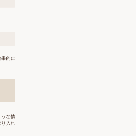
効果的に
ような情
取り入れ