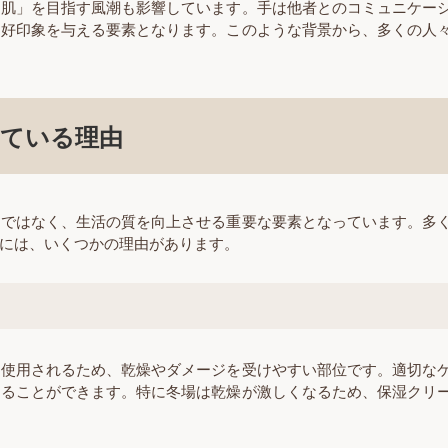
る肌」を目指す風潮も影響しています。手は他者とのコミュニケー
は好印象を与える要素となります。このような背景から、多くの人
ている理由
環ではなく、生活の質を向上させる重要な要素となっています。多
には、いくつかの理由があります。
に使用されるため、乾燥やダメージを受けやすい部位です。適切な
することができます。特に冬場は乾燥が激しくなるため、保湿クリ