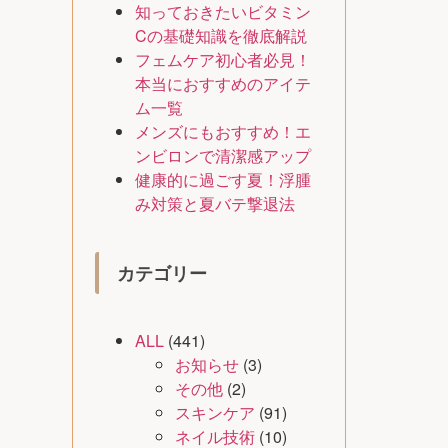
知っておきたいビタミン
Cの基礎知識を徹底解説
フェムケア初心者必見！
本当におすすめのアイテ
ム一覧
メンズにもおすすめ！エ
ンビロンで清潔感アップ
健康的に過ごす夏！浮腫
み対策と夏バテ撃退法
カテゴリー
ALL
(441)
お知らせ
(3)
その他
(2)
スキンケア
(91)
ネイル技術
(10)