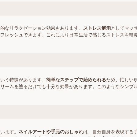
神的なリラクゼーション効果もあります。
ストレス解消
としてマッ
リフレッシュできます。これにより日常生活で感じるストレスを軽
という特徴があります。
簡単なステップで始められる
ため、忙しい
クリームを塗るだけでも十分な効果があります。このようなシンプ
ています。
ネイルアートや手元のおしゃれ
は、自分自身を表現する