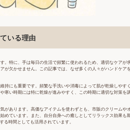
ている理由
ます。特に、手は毎日の生活で頻繁に使われるため、適切なケアが
ケアが欠かせません。この記事では、なぜ多くの人々がハンドケア
康維持にも重要です。頻繁な手洗いや消毒によって肌が乾燥しやす
目や寒い時期には特に乾燥が進みやすく、この時期に適切な対策を
人気があります。高価なアイテムを使わずとも、市販のクリームや
に始めています。また、自分自身への癒しとしてリラックス効果も
する時間としても活用されています。