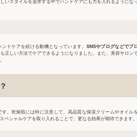
らしいスタイルを追求する中でハンドケアにも力を入れるようにな
ハンドケアを続ける動機となっています。
SNSやブログなどでプ
でも正しい方法でケアできるようになりました。また、美容サロン
。
？
です。乾燥肌には特に注意して、高品質な保湿クリームやオイル
スペシャルケアを取り入れることで、更なる効果が期待できます