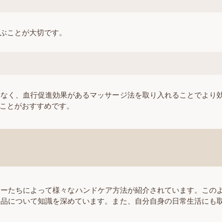
ぶことが大切です。
はなく、血行促進効果があるマッサージ法を取り入れることでより
ことがおすすめです。
サーたちによって様々なハンドケア方法が紹介されています。この
商品について知識を深めています。また、自分自身の日常生活にも