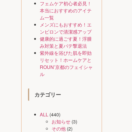
フェムケア初心者必見！
本当におすすめのアイテ
ム一覧
メンズにもおすすめ！エ
ンビロンで清潔感アップ
健康的に過ごす夏！浮腫
み対策と夏バテ撃退法
紫外線を浴びた肌を即効
リセット！ホームケアと
ROUN’京都のフェイシャ
ル
カテゴリー
ALL
(440)
お知らせ
(3)
その他
(2)