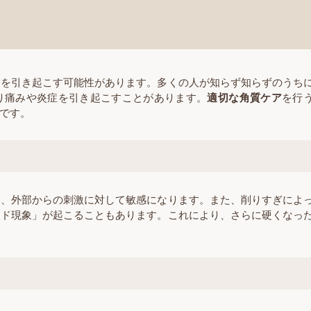
ルを引き起こす可能性があります。多くの人が知らず知らずのうち
り痛みや炎症を引き起こすことがあります。
適切な角質ケア
を行
です。
し、外部からの刺激に対して敏感になります。また、削りすぎによ
ンド現象」が起こることもあります。これにより、さらに硬くなっ