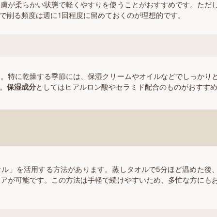
皮膚が柔らかい状態で軽くやすりを使うことがおすすめです。ただ
で削る頻度は週に1回程度に留めておくのが理想的です。
す。特に乾燥する季節には、保湿クリームやオイルなどでしっかり
。
保湿成分
としてはヒアルロン酸やセラミド配合のものがおすす
オル」を活用する方法があります。蒸しタオルで5分ほど温めた後
ケアが可能です。この方法は手軽で続けやすいため、多忙な方にも