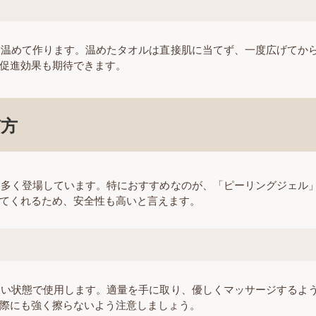
で温めて作ります。温めたタオルは直接肌に当てず、一度広げてか
促進効果も期待できます。
び方
も多く登場しています。特におすすめなのが、「ピーリングジェル
てくれるため、安全性も高いと言えます。
かい状態で使用します。適量を手に取り、優しくマッサージするよ
際にも強く擦らないよう注意しましょう。