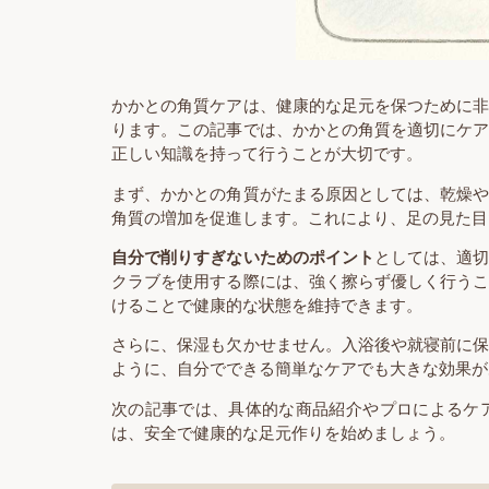
かかとの角質ケアは、健康的な足元を保つために
ります。この記事では、かかとの角質を適切にケ
正しい知識を持って行うことが大切です。
まず、かかとの角質がたまる原因としては、乾燥
角質の増加を促進します。これにより、足の見た目
自分で削りすぎないためのポイント
としては、適
クラブを使用する際には、強く擦らず優しく行う
けることで健康的な状態を維持できます。
さらに、保湿も欠かせません。入浴後や就寝前に
ように、自分でできる簡単なケアでも大きな効果が
次の記事では、具体的な商品紹介やプロによるケ
は、安全で健康的な足元作りを始めましょう。