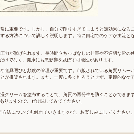
非常に重要です。しかし、自分で削りすぎてしまうと逆効果になる
アする方法について詳しく説明します。特に自宅でのケアが主流と
や圧力が挙げられます。長時間立ちっぱなしの仕事や不適切な靴の
だけでなく、健康にも悪影響を及ぼす可能性があります。
切な道具選びと頻度の管理が重要です。市販されている角質リムー
ことが推奨されます。また、一度に多く削ろうとせず、定期的なケ
保湿クリームを塗布することで、角質の再発生を防ぐことができま
ありますので、ぜひ試してみてください。
ア方法についても触れていきますので、お楽しみにしてください