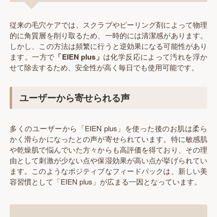
従来の毛穴ケアでは、スクラブやピーリング剤によって物理
的に角質層を削り取るため、一時的には清潔感があります。
しかし、この方法は頻繁に行うと逆効果になる可能性があり
ます。一方で
「EIEN plus」
は化学反応によって汚れを浮か
せて除去するため、安全性が高く毎日でも使用可能です。
ユーザーから寄せられる声
多くのユーザーから「EIEN plus」を使った後のお肌は柔ら
かく滑らかになったとの声が寄せられています。特に敏感肌
や乾燥肌で悩んでいた方々からも高評価を得ており、その理
由として刺激が少ない点や保湿効果が高い点が挙げられてい
ます。このようなポジティブなフィードバックは、新しい美
容習慣として「EIEN plus」が広まる一因となっています。