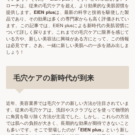
ローチは、従来の毛穴ケアを超え、より効果的な美肌習慣を
提供します。
EIEN plus
は、最新の科学と技術を駆使した製
品であり、その効果は多くの専門家からも高く評価されてい
ます。この記事では、EIEN plusによる新時代の美肌習慣に
ついて詳しく探ります。これまでの毛穴ケアに限界を感じて
いる方や、新しい美容法に興味がある方にとって、この情報
は必見です。さあ、一緒に新しい美肌への一歩を踏み出しま
しょう！
毛穴ケアの新時代が到来
近年、美容業界では毛穴ケアの新しい方法が注目されていま
す。従来の毛穴ケアは、洗顔やスクラブなどを使って物理的
に角質を取り除く方法が主流でした。しかし、これらの方法
では肌への負担が大きく、長期的な効果が期待できないこと
も多いです。そこで登場したのが
「EIEN plus」
という新し