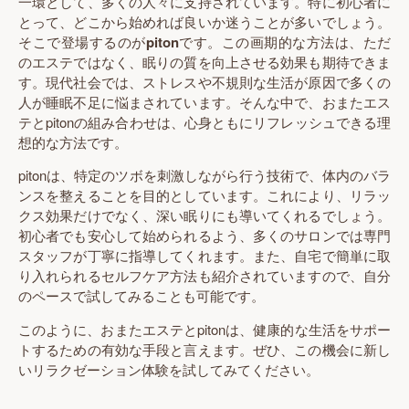
一環として、多くの人々に支持されています。特に初心者に
とって、どこから始めれば良いか迷うことが多いでしょう。
そこで登場するのが
piton
です。この画期的な方法は、ただ
のエステではなく、眠りの質を向上させる効果も期待できま
す。現代社会では、ストレスや不規則な生活が原因で多くの
人が睡眠不足に悩まされています。そんな中で、おまたエス
テとpitonの組み合わせは、心身ともにリフレッシュできる理
想的な方法です。
pitonは、特定のツボを刺激しながら行う技術で、体内のバラ
ンスを整えることを目的としています。これにより、リラッ
クス効果だけでなく、深い眠りにも導いてくれるでしょう。
初心者でも安心して始められるよう、多くのサロンでは専門
スタッフが丁寧に指導してくれます。また、自宅で簡単に取
り入れられるセルフケア方法も紹介されていますので、自分
のペースで試してみることも可能です。
このように、おまたエステとpitonは、健康的な生活をサポー
トするための有効な手段と言えます。ぜひ、この機会に新し
いリラクゼーション体験を試してみてください。