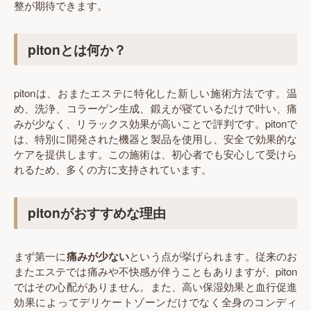
整が期待できます。
pitonとは何か？
pitonは、おまたエステに特化した新しい施術方法です。温
め、洗浄、コラーゲン生成、鍛えが寝ているだけで叶い、痛
みが少なく、リラックス効果が高いことで評判です。pitonで
は、特別に開発された機器と製品を使用し、安全で効果的な
ケアを提供します。この施術は、初心者でも安心して受けら
れるため、多くの方に支持されています。
pitonがおすすめな理由
まず第一に
痛みが少ない
という点が挙げられます。従来のお
またエステでは痛みや不快感が伴うこともありますが、piton
ではその心配がありません。また、高い保湿効果と血行促進
効果によってデリケートゾーンだけでなく全身のコンディ