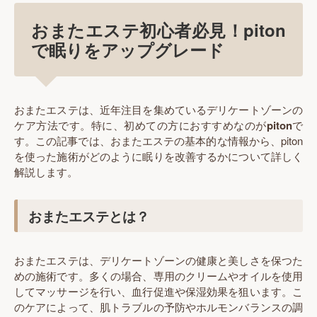
おまたエステ初心者必見！piton
で眠りをアップグレード
おまたエステは、近年注目を集めているデリケートゾーンの
ケア方法です。特に、初めての方におすすめなのが
piton
で
す。この記事では、おまたエステの基本的な情報から、piton
を使った施術がどのように眠りを改善するかについて詳しく
解説します。
おまたエステとは？
おまたエステは、デリケートゾーンの健康と美しさを保つた
めの施術です。多くの場合、専用のクリームやオイルを使用
してマッサージを行い、血行促進や保湿効果を狙います。こ
のケアによって、肌トラブルの予防やホルモンバランスの調