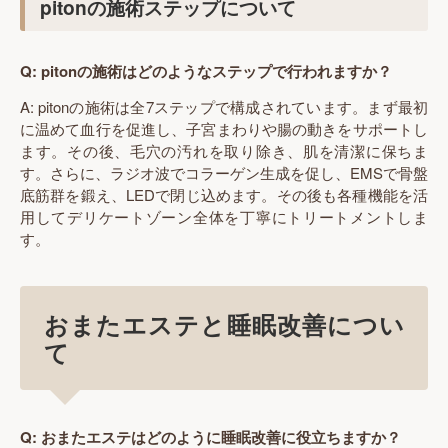
pitonの施術ステップについて
Q: pitonの施術はどのようなステップで行われますか？
A: pitonの施術は全7ステップで構成されています。まず最初
に温めて血行を促進し、子宮まわりや腸の動きをサポートし
ます。その後、毛穴の汚れを取り除き、肌を清潔に保ちま
す。さらに、ラジオ波でコラーゲン生成を促し、EMSで骨盤
底筋群を鍛え、LEDで閉じ込めます。その後も各種機能を活
用してデリケートゾーン全体を丁寧にトリートメントしま
す。
おまたエステと睡眠改善につい
て
Q: おまたエステはどのように睡眠改善に役立ちますか？