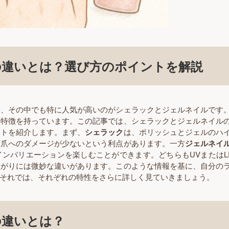
の違いとは？選び方のポイントを解説
が、その中でも特に人気が高いのがシェラックとジェルネイルです
る特徴を持っています。この記事では、シェラックとジェルネイル
ントを紹介します。まず、
シェラック
は、ポリッシュとジェルのハ
自爪へのダメージが少ないという利点があります。一方
ジェルネイ
ンバリエーションを楽しむことができます。どちらもUVまたはL
上がりには微妙な違いがあります。このような情報を基に、自分の
それでは、それぞれの特性をさらに詳しく見ていきましょう。
の違いとは？