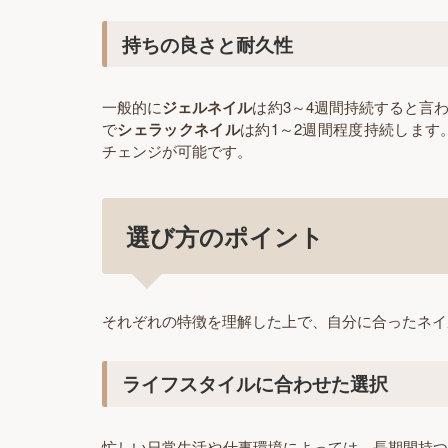
持ちの良さと耐久性
一般的に
ジェルネイル
は約3～4週間持続すると言
で
シェラックネイル
は約1～2週間程度持続しま
チェンジが可能です。
選び方のポイント
それぞれの特徴を理解した上で、自分に合ったネイ
ライフスタイルに合わせた選択
忙しい日常生活や仕事環境によっては、長期間持