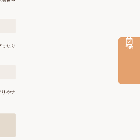
ぴったり
予約
がりやナ