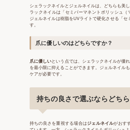
シェラックネイルとジェルネイルは、どちらも美
ラックネイルは「セミパーマネントポリッシュ（
ジェルネイルは樹脂をUVライトで硬化させる「セ
す。
爪に優しいのはどちらですか？
爪に優しい
という点では、シェラックネイルが優
を最小限に抑えることができます。ジェルネイル
ケアが必要です。
持ちの良さで選ぶならどち
持ちの良さを重視する場合は
ジェルネイル
がおす
ています。一方、シェラックネイルもポリッシュよ