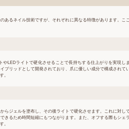
気のあるネイル技術ですが、それぞれに異なる特徴があります。こ
トやLEDライトで硬化させることで長持ちする仕上がりを実現し
ハイブリッドとして開発されており、爪に優しい成分で構成されて
す。
てからジェルを塗布し、その後ライトで硬化させます。これに対し
布できるため時間短縮にもつながります。また、オフする際もシェ
す。