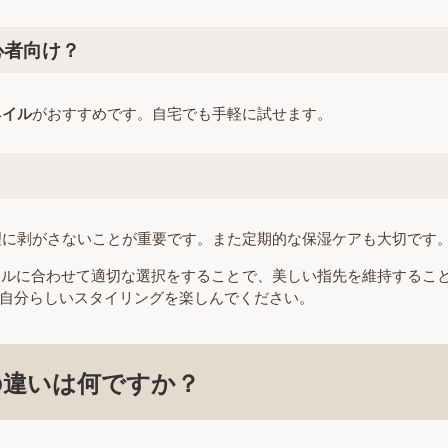
心者向け？
ネイル
がおすすめです。自宅でも手軽に試せます。
無理に剥がさないことが重要です。また定期的な保湿ケアも大切です
イルに合わせて適切な選択をすることで、美しい指先を維持するこ
自分らしいスタイリングを楽しんでください。
の違いは何ですか？