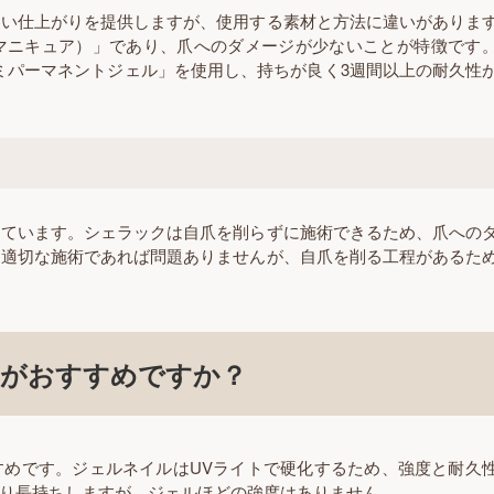
しい仕上がりを提供しますが、使用する素材と方法に違いがありま
マニキュア）」であり、爪へのダメージが少ないことが特徴です
ミパーマネントジェル」を使用し、持ちが良く3週間以上の耐久性
れています。シェラックは自爪を削らずに施術できるため、爪への
も適切な施術であれば問題ありませんが、自爪を削る工程があるた
らがおすすめですか？
すめです。ジェルネイルはUVライトで硬化するため、強度と耐久
り長持ちしますが、ジェルほどの強度はありません。