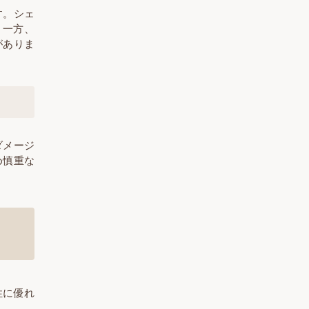
す。シェ
。一方、
がありま
ダメージ
め慎重な
性に優れ