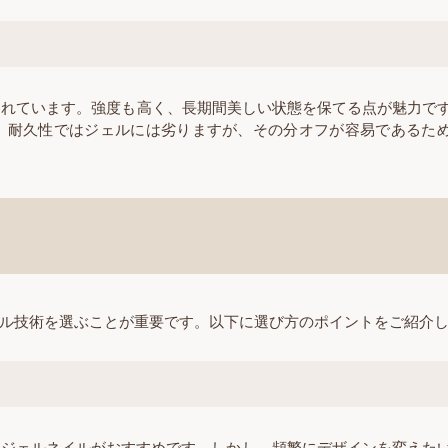
われています。強度も高く、長期間美しい状態を保てる点が魅力で
す。耐久性ではジェルには劣りますが、その分オフが容易であるた
ル技術を選ぶことが重要です。以下に選び方のポイントをご紹介
つジェルネイルがおすすめです。しかし、頻繁にデザインを変えた