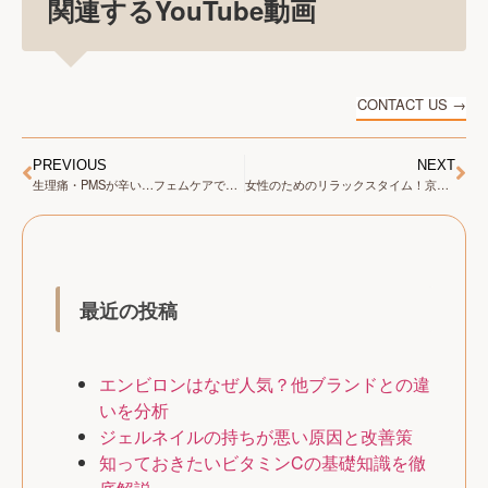
関連するYouTube動画
CONTACT US →
PREVIOUS
NEXT
生理痛・PMSが辛い…フェムケアで体質改善を目指す
女性のためのリラックスタイム！京都のROUN’ フェムケアエステ
最近の投稿
エンビロンはなぜ人気？他ブランドとの違
いを分析
ジェルネイルの持ちが悪い原因と改善策
知っておきたいビタミンCの基礎知識を徹