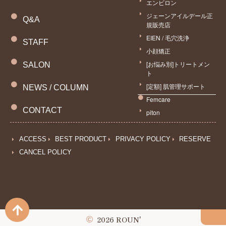
エンビロン
ジェーンアイルデール正
Q&A
規販売店
EIEN / 毛穴洗浄
STAFF
小顔矯正
[お悩み別]トリートメン
SALON
ト
[定額] 肌管理サポート
NEWS / COLUMN
Femcare
CONTACT
piton
ACCESS
BEST PRODUCT
PRIVACY POLICY
RESERVE
CANCEL POLICY
予約
2026 ROUN'