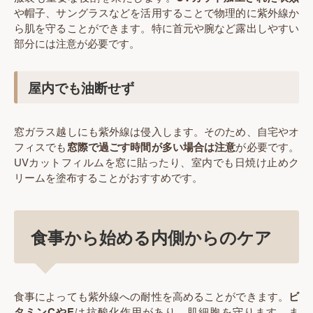
や帽子、サングラスなどを活用することで物理的に紫外線か
ら肌を守ることができます。特に首元や腕など露出しやすい
部分には注意が必要です。
屋内でも油断せず
窓ガラス越しにも紫外線は侵入します。そのため、自宅やオ
フィスでも
窓際で過ごす時間が多い場合は注意
が必要です。
UVカットフィルムを窓に貼ったり、室内でも日焼け止めク
リームを塗布することがおすすめです。
食事から始める内側からのケア
食事によっても紫外線への耐性を高めることができます。
ビ
タミンCやE
は抗酸化作用があり、肌細胞を守ります。ま