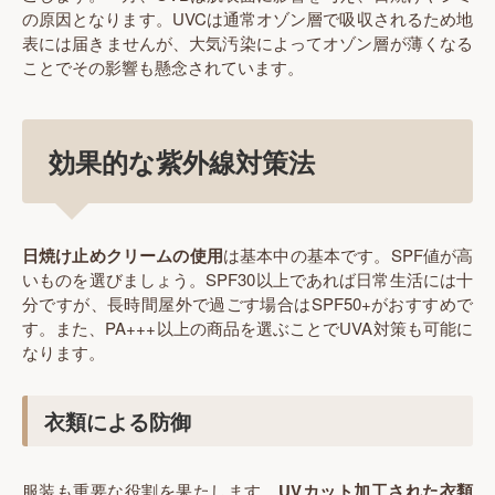
の原因となります。UVCは通常オゾン層で吸収されるため地
表には届きませんが、大気汚染によってオゾン層が薄くなる
ことでその影響も懸念されています。
効果的な紫外線対策法
日焼け止めクリームの使用
は基本中の基本です。SPF値が高
いものを選びましょう。SPF30以上であれば日常生活には十
分ですが、長時間屋外で過ごす場合はSPF50+がおすすめで
す。また、PA+++以上の商品を選ぶことでUVA対策も可能に
なります。
衣類による防御
服装も重要な役割を果たします。
UVカット加工された衣類