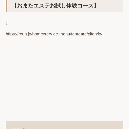
【おまたエステお試し体験コース】
⇩
https://roun.jp/home/service-menu/femcare/piton/lp/