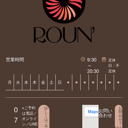
営業時間
9:30
定休
日：不
～
定休
20:30
⚫︎
⚫︎
⚫︎
⚫︎
⚫︎
⚫︎
⚫︎
月
火
水
木
金
土
日
※ご予約
詳
お
0
お問い
し
問
は電話／
合わせ
く
合
オンライ
7
は
せ
ご
フ
ン／LINE
予
ォ