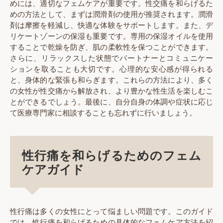
めには、適切なフェムケアが重要です。性交痛を和らげるた
めの方法として、まずは潤滑剤の使用が推奨されます。潤滑
剤は摩擦を軽減し、快適な体験をサポートします。また、デ
リケートゾーンの保湿も重要です。専用の保湿オイルを使用
することで乾燥を防ぎ、肌の柔軟性を保つことができます。
さらに、リラックスした状態でパートナーとコミュニケー
ションを取ることも大切です。心理的な安心感が得られる
と、身体的な緊張も和らぎます。これらの方法により、多く
の女性が性交痛から解放され、より豊かな性生活を楽しむこ
とができるでしょう。最後に、自分自身の体調や症状に応じ
て医療専門家に相談することも忘れずに行いましょう。
性行痛を和らげるためのフェム
ケアガイド
性行痛は多くの女性にとって悩ましい問題です。このガイド
では、性行痛を和らげるための具体的なフェムケア方法を紹