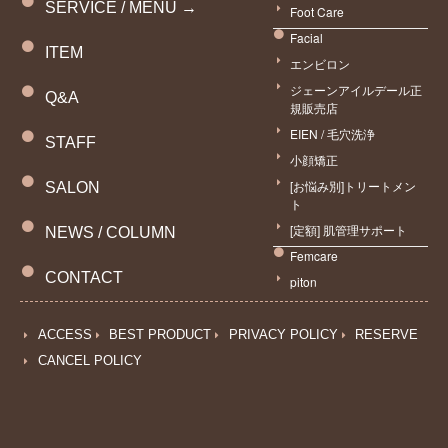
SERVICE / MENU →
Foot Care
Facial
ITEM
エンビロン
ジェーンアイルデール正
Q&A
規販売店
EIEN / 毛穴洗浄
STAFF
小顔矯正
[お悩み別]トリートメン
SALON
ト
[定額] 肌管理サポート
NEWS / COLUMN
Femcare
CONTACT
piton
ACCESS
BEST PRODUCT
PRIVACY POLICY
RESERVE
CANCEL POLICY
予約