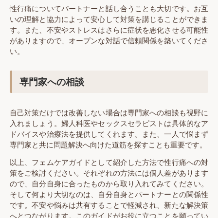
性行痛についてパートナーと話し合うことも大切です。お互
いの理解と協力によって安心して対策を講じることができま
す。また、不安やストレスはさらに症状を悪化させる可能性
がありますので、オープンな対話で信頼関係を築いてくださ
い。
専門家への相談
自己対策だけでは改善しない場合は専門家への相談も視野に
入れましょう。婦人科医やセックスセラピストは具体的なア
ドバイスや治療法を提供してくれます。また、一人で悩まず
専門家と共に問題解決へ向けた道筋を探すことも重要です。
以上、フェムケアガイドとして紹介した方法で性行痛への対
策をご検討ください。それぞれの方法には個人差があります
ので、自分自身に合ったものから取り入れてみてください。
そして何より大切なのは、自分自身とパートナーとの関係性
です。不安や悩みは共有することで軽減され、新たな解決策
へとつながります。このガイドがお役に立つことを願ってい