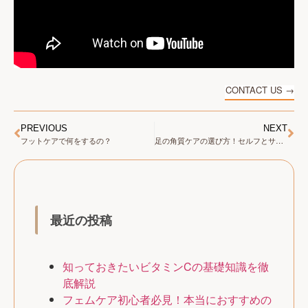
CONTACT US →
PREVIOUS
NEXT
フットケアで何をするの？
足の角質ケアの選び方！セルフとサロンの違いを知ろう
最近の投稿
知っておきたいビタミンCの基礎知識を徹
底解説
フェムケア初心者必見！本当におすすめの