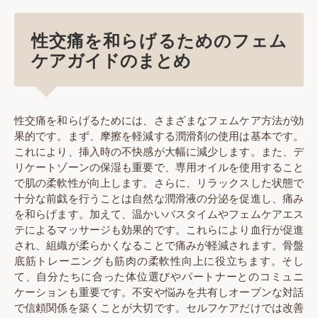
性交痛を和らげるためのフェム
ケアガイドのまとめ
性交痛を和らげるためには、さまざまなフェムケア方法が効
果的です。まず、摩擦を軽減する潤滑剤の使用は基本です。
これにより、挿入時の不快感が大幅に減少します。また、デ
リケートゾーンの保湿も重要で、専用オイルを使用すること
で肌の柔軟性が向上します。さらに、リラックスした状態で
十分な前戯を行うことは自然な潤滑液の分泌を促進し、痛み
を和らげます。加えて、温かいバスタイムやフェムケアエス
テによるマッサージも効果的です。これらにより血行が促進
され、組織が柔らかくなることで痛みが軽減されます。骨盤
底筋トレーニングも筋肉の柔軟性向上に役立ちます。そし
て、自分たちに合った体位選びやパートナーとのコミュニ
ケーションも重要です。不安や悩みを共有しオープンな対話
で信頼関係を築くことが大切です。セルフケアだけでは改善