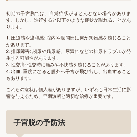
初期の子宮脱では、自覚症状がほとんどない場合がありま
す。しかし、進行すると以下のような症状が現れることがあ
ります。
1. 圧迫感や違和感: 腟内や股間部に何か異物感を感じること
があります。
2. 排尿障害: 頻尿や残尿感、尿漏れなどの排尿トラブルが発
生する可能性があります。
3. 性交痛: 性交時に痛みや不快感を感じることがあります。
4. 出血: 重度になると腟外へ子宮が飛び出し、出血すること
もあります。
これらの症状は個人差がありますが、いずれも日常生活に影
響を与えるため、早期診断と適切な治療が重要です。
子宮脱の予防法