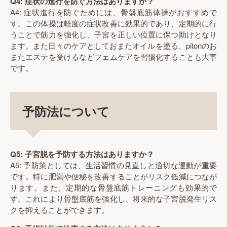
Q4: 症状の進行を防ぐ方法はありますか？
A4: 症状進行を防ぐためには、骨盤底筋体操がおすすめで
す。この体操は軽度の症状改善に効果的であり、定期的に行
うことで筋力を強化し、子宮を正しい位置に保つ助けとなり
ます。また日々のケアとしておまたオイルを塗る、pitonのお
またエステを受けるなどフェムケアを習慣化することも大事
です。
予防法について
Q5: 子宮脱を予防する方法はありますか？
A5: 予防策としては、生活習慣の見直しと適切な運動が重要
です。特に肥満や便秘を改善することがリスク低減につなが
ります。また、定期的な骨盤底筋トレーニングも効果的で
す。これにより骨盤底筋を強化し、将来的な子宮脱発生リス
クを抑えることができます。