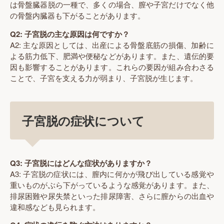
は骨盤臓器脱の一種で、多くの場合、膣や子宮だけでなく他
の骨盤内臓器も下がることがあります。
Q2: 子宮脱の主な原因は何ですか？
A2: 主な原因としては、出産による骨盤底筋の損傷、加齢に
よる筋力低下、肥満や便秘などがあります。また、遺伝的要
因も影響することがあります。これらの要因が組み合わさる
ことで、子宮を支える力が弱まり、子宮脱が生じます。
子宮脱の症状について
Q3: 子宮脱にはどんな症状がありますか？
A3: 子宮脱の症状には、膣内に何かが飛び出している感覚や
重いものがぶら下がっているような感覚があります。また、
排尿困難や尿失禁といった排尿障害、さらに膣からの出血や
違和感なども見られます。