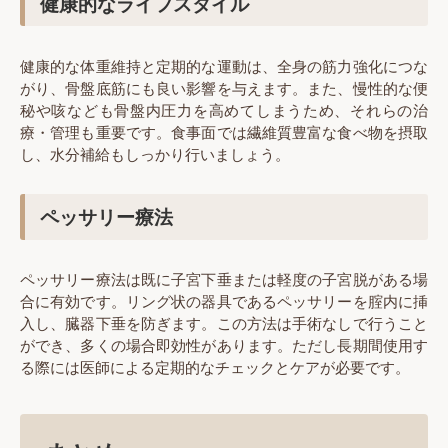
健康的なライフスタイル
健康的な体重維持と定期的な運動は、全身の筋力強化につな
がり、骨盤底筋にも良い影響を与えます。また、慢性的な便
秘や咳なども骨盤内圧力を高めてしまうため、それらの治
療・管理も重要です。食事面では繊維質豊富な食べ物を摂取
し、水分補給もしっかり行いましょう。
ペッサリー療法
ペッサリー療法は既に子宮下垂または軽度の子宮脱がある場
合に有効です。リング状の器具であるペッサリーを腟内に挿
入し、臓器下垂を防ぎます。この方法は手術なしで行うこと
ができ、多くの場合即効性があります。ただし長期間使用す
る際には医師による定期的なチェックとケアが必要です。