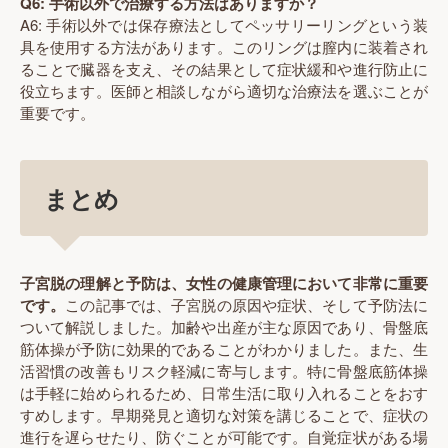
Q6: 手術以外で治療する方法はありますか？
A6: 手術以外では保存療法としてペッサリーリングという装
具を使用する方法があります。このリングは膣内に装着され
ることで臓器を支え、その結果として症状緩和や進行防止に
役立ちます。医師と相談しながら適切な治療法を選ぶことが
重要です。
まとめ
子宮脱の理解と予防は、女性の健康管理において非常に重要
です。
この記事では、子宮脱の原因や症状、そして予防法に
ついて解説しました。加齢や出産が主な原因であり、骨盤底
筋体操が予防に効果的であることがわかりました。また、生
活習慣の改善もリスク軽減に寄与します。特に骨盤底筋体操
は手軽に始められるため、日常生活に取り入れることをおす
すめします。早期発見と適切な対策を講じることで、症状の
進行を遅らせたり、防ぐことが可能です。自覚症状がある場