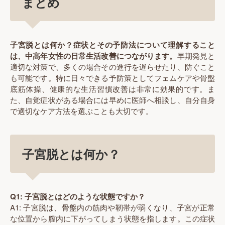
まとめ
子宮脱とは何か？症状とその予防法について理解すること
は、中高年女性の日常生活改善につながります。
早期発見と
適切な対策で、多くの場合その進行を遅らせたり、防ぐこと
も可能です。特に日々できる予防策としてフェムケアや骨盤
底筋体操、健康的な生活習慣改善は非常に効果的です。ま
た、自覚症状がある場合には早めに医師へ相談し、自分自身
で適切なケア方法を選ぶことも大切です。
子宮脱とは何か？
Q1: 子宮脱とはどのような状態ですか？
A1: 子宮脱は、骨盤内の筋肉や靭帯が弱くなり、子宮が正常
な位置から膣内に下がってしまう状態を指します。この症状