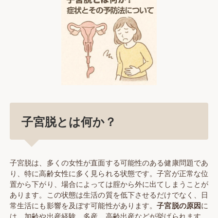
子宮脱とは何か？
子宮脱は、多くの女性が直面する可能性のある健康問題であ
り、特に高齢女性に多く見られる状態です。子宮が正常な位
置から下がり、場合によっては腟から外に出てしまうことが
あります。この状態は生活の質を低下させるだけでなく、日
常生活にも影響を及ぼす可能性があります。
子宮脱の原因
に
は、加齢や出産経験、多産、高齢出産などが挙げられます。