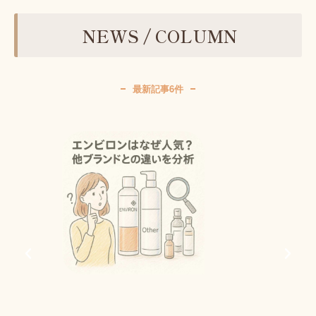
NEWS / COLUMN
最新記事6件
ジェル
善策
2026年8