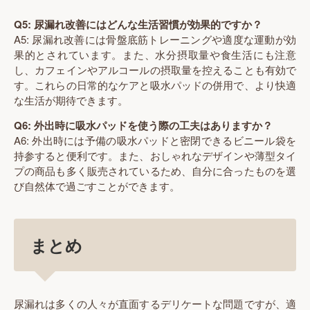
Q5: 尿漏れ改善にはどんな生活習慣が効果的ですか？
A5: 尿漏れ改善には骨盤底筋トレーニングや適度な運動が効
果的とされています。また、水分摂取量や食生活にも注意
し、カフェインやアルコールの摂取量を控えることも有効で
す。これらの日常的なケアと吸水パッドの併用で、より快適
な生活が期待できます。
Q6: 外出時に吸水パッドを使う際の工夫はありますか？
A6: 外出時には予備の吸水パッドと密閉できるビニール袋を
持参すると便利です。また、おしゃれなデザインや薄型タイ
プの商品も多く販売されているため、自分に合ったものを選
び自然体で過ごすことができます。
まとめ
尿漏れは多くの人々が直面するデリケートな問題ですが、適