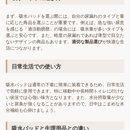
まず、吸水パッドを選ぶ際には、自分の尿漏れのタイプと量
に応じた商品を選ぶことが重要です。例えば、急な強い尿意
を感じる「過活動膀胱」の場合には、吸水量が多いタイプを
選ぶと安心です。また、軽度の尿漏れであれば薄型で目立た
ないデザインの商品もあります。
適切な製品選び
が快適な生
活につながります。
日常生活での使い方
吸水パッドは通常の下着に簡単に装着できるため、日常生活
で気軽に使用できます。特に移動中や長時間トイレに行けな
い状況では心強い味方となります。また、水分摂取量が少な
いと尿臭が強くなることがありますので、日中はこまめな水
分補給も心掛けましょう。
吸水パッドと生理用品との違い