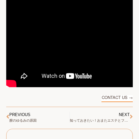
CONTACT US →
PREVIOUS
NEXT
膣のゆるみの原因
知っておきたい！おまたエステとフェムケア「piton」のすべて