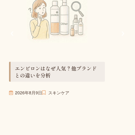
ジェル
善策
2026年8
エンビロンはなぜ人気？他ブランド
との違いを分析
2026年8月9日
スキンケア