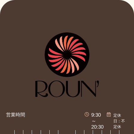
営業時間
9:30
定休
日：不
～
定休
20:30