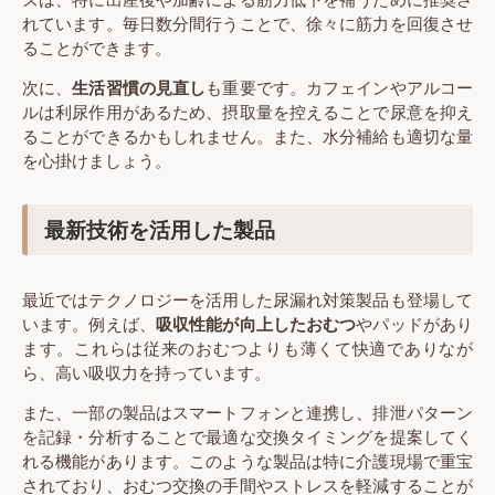
れています。毎日数分間行うことで、徐々に筋力を回復させ
ることができます。
次に、
生活習慣の見直し
も重要です。カフェインやアルコー
ルは利尿作用があるため、摂取量を控えることで尿意を抑え
ることができるかもしれません。また、水分補給も適切な量
を心掛けましょう。
最新技術を活用した製品
最近ではテクノロジーを活用した尿漏れ対策製品も登場して
います。例えば、
吸収性能が向上したおむつ
やパッドがあり
ます。これらは従来のおむつよりも薄くて快適でありなが
ら、高い吸収力を持っています。
また、一部の製品はスマートフォンと連携し、排泄パターン
を記録・分析することで最適な交換タイミングを提案してく
れる機能があります。このような製品は特に介護現場で重宝
されており、おむつ交換の手間やストレスを軽減することが