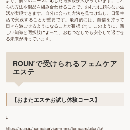
より、個々のニーズに応じた選択肢が広がっています。これ
らの方法や製品を組み合わせることで、おむつに頼らない生
活が実現できます。自分に合った方法を見つけ出し、日常生
活で実践することが重要です。最終的には、自信を持って
日々を過ごせるようになることが目標です。このように、新
しい知識と選択肢によって、おむつなしでも安心して過ごせ
る未来が待っています。
ROUN’で受けられるフェムケア
エステ
【おまたエステお試し体験コース】
⇩
https://roun.jp/home/service-menu/femcare/piton/lp/