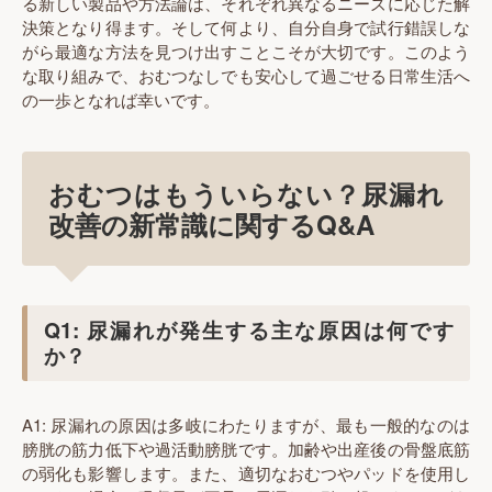
る新しい製品や方法論は、それぞれ異なるニーズに応じた解
決策となり得ます。そして何より、自分自身で試行錯誤しな
がら最適な方法を見つけ出すことこそが大切です。このよう
な取り組みで、おむつなしでも安心して過ごせる日常生活へ
の一歩となれば幸いです。
おむつはもういらない？尿漏れ
改善の新常識に関するQ&A
Q1: 尿漏れが発生する主な原因は何です
か？
A1: 尿漏れの原因は多岐にわたりますが、最も一般的なのは
膀胱の筋力低下や過活動膀胱です。加齢や出産後の骨盤底筋
の弱化も影響します。また、適切なおむつやパッドを使用し