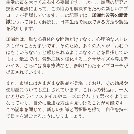
生活の質を大きく左右する要因です。しかし、最新の研究と
技術の進歩によって、この悩みを解決するための新しいアプ
ローチが登場しています。この記事では、
尿漏れ改善の新常
識
について詳しく解説し、日常生活で実践できる方法や製品
を紹介します。
尿漏れは、単なる身体的な問題だけでなく、心理的なストレ
スも伴うことが多いです。そのため、多くの人々が「おむつ
はもういらない」と感じられるようになることを目指してい
ます。最近では、骨盤底筋を強化するエクササイズや専用デ
バイス、さらには食事療法など、多岐にわたるアプローチが
提案されています。
また、市場にはさまざまな製品が登場しており、その効果や
使用感についても注目されています。これらの製品は、一人
ひとりのライフスタイルやニーズに合わせて選べるように
なっており、自分に最適な方法を見つけることが可能です。
この記事を通じて、新しい知識と選択肢を得て、自信を持っ
て日々を過ごせるようになりましょう。