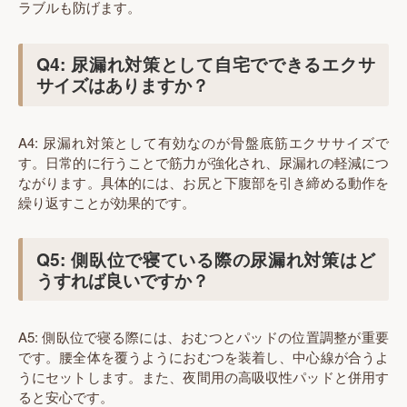
ラブルも防げます。
Q4: 尿漏れ対策として自宅でできるエクサ
サイズはありますか？
A4: 尿漏れ対策として有効なのが骨盤底筋エクササイズで
す。日常的に行うことで筋力が強化され、尿漏れの軽減につ
ながります。具体的には、お尻と下腹部を引き締める動作を
繰り返すことが効果的です。
Q5: 側臥位で寝ている際の尿漏れ対策はど
うすれば良いですか？
A5: 側臥位で寝る際には、おむつとパッドの位置調整が重要
です。腰全体を覆うようにおむつを装着し、中心線が合うよ
うにセットします。また、夜間用の高吸収性パッドと併用す
ると安心です。